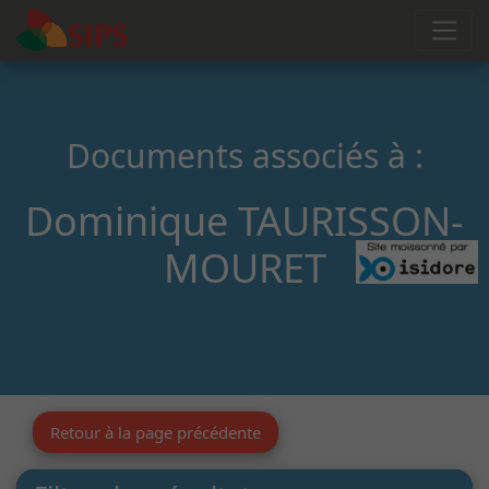
Documents associés à :
Dominique TAURISSON-
MOURET
Retour à la page précédente