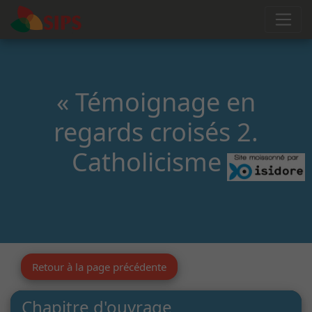
« Témoignage en
regards croisés 2.
Catholicisme »
Retour à la page précédente
Chapitre d'ouvrage