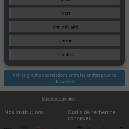
Mort
Choix éclairé
Norme
Limites
Voir le graphe des relations entre les entités pour ce
document
Mentions légales
|
Nos institutions
Outils de recherche
connexes