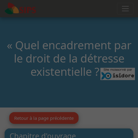
« Quel encadrement par
le droit de la détresse
existentielle ? »
Retour à la page précédente
Chapitre d'ouvrage