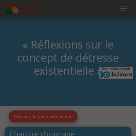
« Réflexions sur le
concept de détresse
existentielle »
Retour à la page précédente
Chapitre d'ouvrage