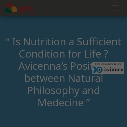
“ Is Nutrition a Sufficient
Condition for Life ?
Avicenna’s Position
between Natural
Philosophy and
Medecine ”