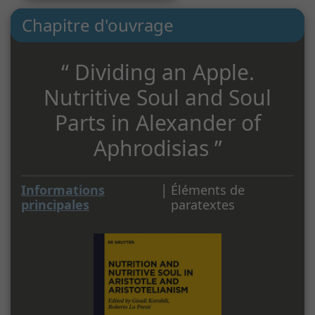
Chapitre d'ouvrage
“ Dividing an Apple.
Nutritive Soul and Soul
Parts in Alexander of
Aphrodisias ”
|
Informations
Éléments de
principales
paratextes