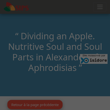
“ Dividing an Apple.
Nutritive Soul and Soul
Parts in Alexander of
Aphrodisias ”
Retour à la page précédente