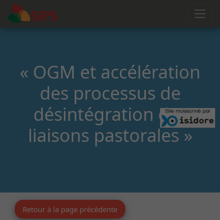
« OGM et accélération
des processus de
désintégration des
liaisons pastorales »
Retour à la page précédente