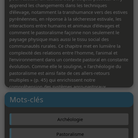
apprend les changements dans les techniques
d’élevage, notamment la transhumance vers des estives
pyrénéennes, en réponse à la sécheresse estivale, les
interactions entre humains et animaux d’élevages et
comment le pastoralisme façonne non seulement le
paysage physique mais aussi le tissu social des
communautés rurales. Ce chapitre met en lumière la
complexité des relations entre l’homme, l’animal et
l’environnement dans un contexte pastoral en constante
évolution. Comme elle le souligne, « l’archéologie du
pastoralisme est ainsi faite de ces allers-retours
multiples » (p. 45) qui enrichissent notre
compréhension des systèmes agro-pastoraux.
Mots-clés
W. A.
Archéologie
Pastoralisme