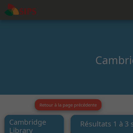
Cambrid
Retour à la page précédente
Cambridge
Résultats 1 à 3 
Library