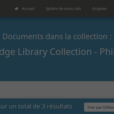
Accueil
Sphère de mots-clés
Graphes
Documents dans la collection :
ge Library Collection - Ph
sur un total de 3 résultats