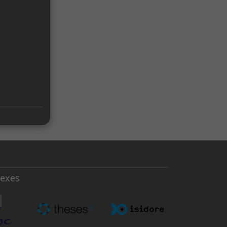
nexes