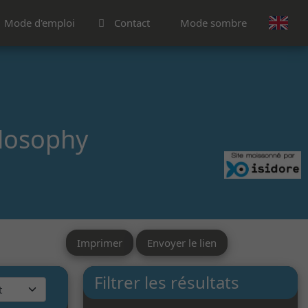
Mode d'emploi
Contact
Mode sombre
ilosophy
Imprimer
Envoyer le lien
Filtrer les résultats